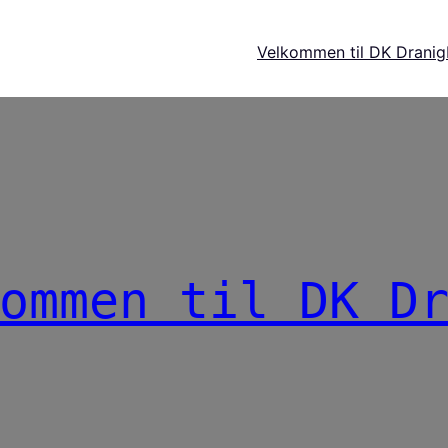
Velkommen til DK Dranig
ommen til DK D