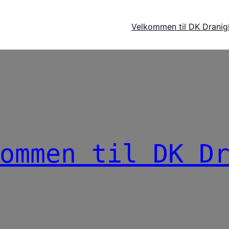
Velkommen til DK Dranig
ommen til DK D